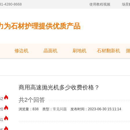
-4280-8668
使用教程视频
场景
力为石材护理提供优质产品
修边机
晶面机
刷地机
石材翻新机
商用高速抛光机多少收费价格？
52
共2个回答
20
浏览量：838
类型：
常见问题
发布时间：2023-06-30 15:11:14
41