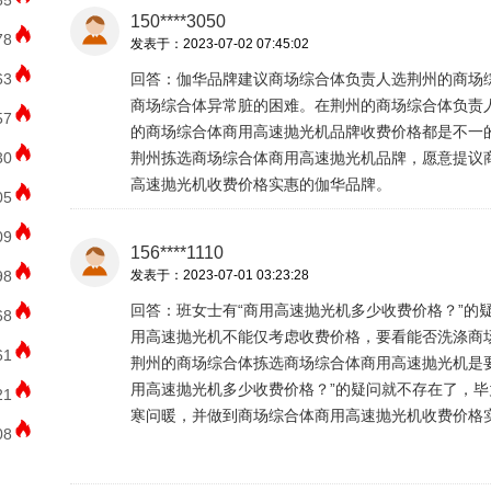
85
150****3050
78
发表于：2023-07-02 07:45:02
63
回答：伽华品牌建议商场综合体负责人选荆州的商场
商场综合体异常脏的困难。在荆州的商场综合体负责
57
的商场综合体商用高速抛光机品牌收费价格都是不一
30
荆州拣选商场综合体商用高速抛光机品牌，愿意提议
高速抛光机收费价格实惠的伽华品牌。
05
09
156****1110
98
发表于：2023-07-01 03:23:28
回答：班女士有“商用高速抛光机多少收费价格？”的
68
用高速抛光机不能仅考虑收费价格，要看能否洗涤商
61
荆州的商场综合体拣选商场综合体商用高速抛光机是
用高速抛光机多少收费价格？”的疑问就不存在了，
21
寒问暖，并做到商场综合体商用高速抛光机收费价格
08