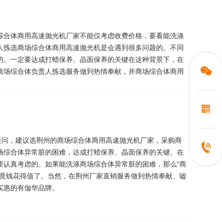
综合体商用高速抛光机厂家不能仅考虑收费价格，要看能洗涤
人拣选商场综合体商用高速抛光机是会遇到很多问题的。不同
的。一定要达成打蜡保养、晶面保养的关键在这种背景下，在
商场综合体负责人拣选服务做到热情奉献，并商场综合体商用
疑问，建议选荆州的商场综合体商用高速抛光机厂家，采购商
场综合体异常脏的困难，达成打蜡保养、晶面保养的关键。在
要认真考虑的。如果能洗涤商场综合体异常脏的困难，那么“商
毕竟钱花得值了。当然，在荆州厂家直销服务做到热情奉献、嘘
实惠的有伽华品牌。