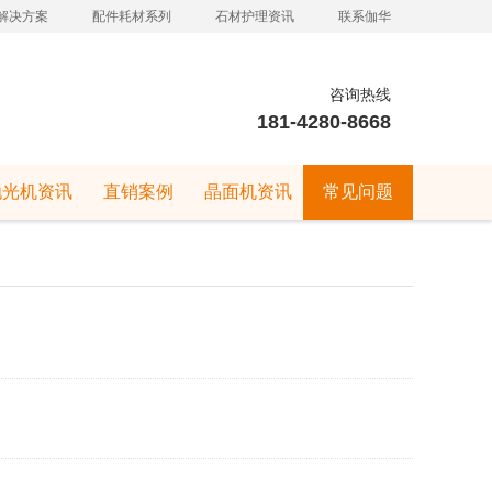
解决方案
配件耗材系列
石材护理资讯
联系伽华
咨询热线
181-4280-8668
抛光机资讯
直销案例
晶面机资讯
常见问题