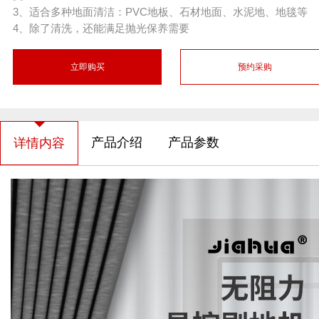
3、适合多种地面清洁：PVC地板、石材地面、水泥地、地毯等
4、除了清洗，还能满足抛光保养需要
立即购买
预约采购
产品介绍
产品参数
详情内容