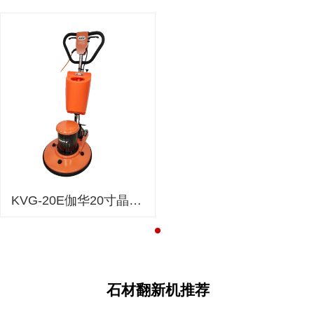
KVG-20E伽华20寸晶面机（保养专用）
石材翻新机推荐