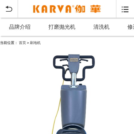


品牌介绍
打磨抛光机
清洗机
修
当前位置：
首页
刷地机
>