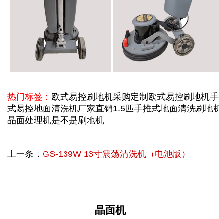
热门标签：
欧式易控刷地机采购定制
欧式易控刷地机
手
式易控地面清洗机厂家直销
1.5匹手推式地面清洗刷地
晶面处理机是不是刷地机
上一条：
GS-139W 13寸震荡清洗机（电池版）
晶面机