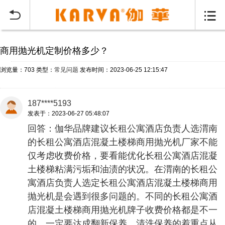
当前位置：
首页
常见问题
>


商用抛光机定制价格多少？
浏览量：703
类型：
常见问题
发布时间：2023-06-25 12:15:47
187****5193
发表于：2023-06-27 05:48:07
回答：伽华品牌建议长租公寓酒店负责人选渭南
的长租公寓酒店混凝土楼梯商用抛光机厂家不能
仅考虑收费价格，要看能优化长租公寓酒店混凝
土楼梯粘满污垢和油渍的状况。在渭南的长租公
寓酒店负责人选定长租公寓酒店混凝土楼梯商用
抛光机是会遇到很多问题的。不同的长租公寓酒
店混凝土楼梯商用抛光机牌子收费价格都是不一
的。一定要达成翻新保养、清洗保养的着重点从