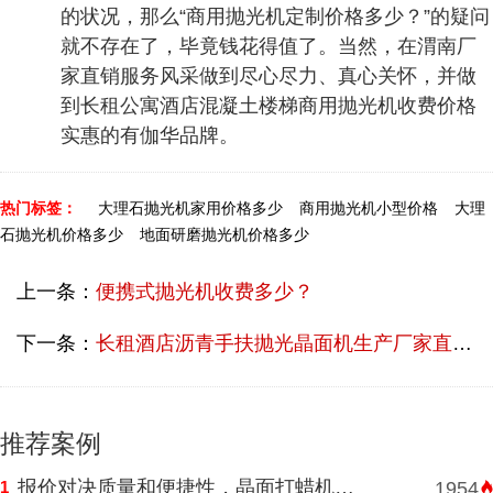
的状况，那么“商用抛光机定制价格多少？”的疑问
就不存在了，毕竟钱花得值了。当然，在渭南厂
家直销服务风采做到尽心尽力、真心关怀，并做
到长租公寓酒店混凝土楼梯商用抛光机收费价格
实惠的有伽华品牌。
热门标签：
大理石抛光机家用价格多少
商用抛光机小型价格
大理
石抛光机价格多少
地面研磨抛光机价格多少
上一条：
便携式抛光机收费多少？
下一条：
长租酒店沥青手扶抛光晶面机生产厂家直销多少钱？
推荐案例
报价对决质量和便捷性，晶面打蜡机河南挑选需明智判断
1
1954