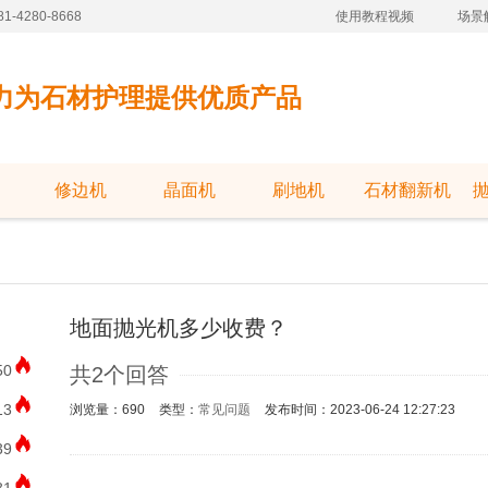
-4280-8668
使用教程视频
场景
力为石材护理提供优质产品
修边机
晶面机
刷地机
石材翻新机
地面抛光机多少收费？
50
共2个回答
13
浏览量：690
类型：
常见问题
发布时间：2023-06-24 12:27:23
39