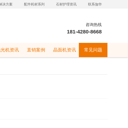
解决方案
配件耗材系列
石材护理资讯
联系伽华
咨询热线
181-4280-8668
抛光机资讯
直销案例
晶面机资讯
常见问题