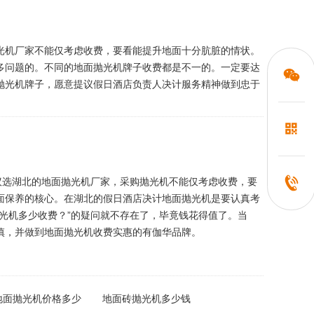
光机厂家不能仅考虑收费，要看能提升地面十分肮脏的情状。
多问题的。不同的地面抛光机牌子收费都是不一的。一定要达
抛光机牌子，愿意提议假日酒店负责人决计服务精神做到忠于
议选湖北的地面抛光机厂家，采购抛光机不能仅考虑收费，要
面保养的核心。在湖北的假日酒店决计地面抛光机是要认真考
光机多少收费？”的疑问就不存在了，毕竟钱花得值了。当
慎，并做到地面抛光机收费实惠的有伽华品牌。
地面抛光机价格多少
地面砖抛光机多少钱