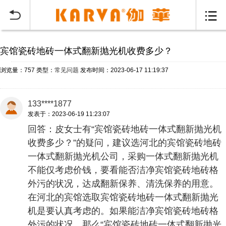
当前位置：
首页
常见问题
>


宾馆瓷砖地砖一体式翻新抛光机收费多少？
浏览量：757
类型：
常见问题
发布时间：2023-06-17 11:19:37
133****1877
发表于：2023-06-19 11:23:07
回答：皮女士有“宾馆瓷砖地砖一体式翻新抛光机
收费多少？”的疑问，建议选河北的宾馆瓷砖地砖
一体式翻新抛光机公司，采购一体式翻新抛光机
不能仅考虑价钱，要看能否洁净宾馆瓷砖地砖格
外污的状况，达成翻新保养、清洗保养的用意。
在河北的宾馆选取宾馆瓷砖地砖一体式翻新抛光
机是要认真考虑的。如果能洁净宾馆瓷砖地砖格
外污的状况，那么“宾馆瓷砖地砖一体式翻新抛光