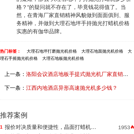
格？”的疑问就不存在了，毕竟钱花得值了。当
然，在青海厂家直销精神风貌做到面面俱到、服
务精神，并做到大理石地坪手持抛光打蜡机价格
实惠的有伽华品牌。
热门标签：
大理石地坪打磨抛光机价格
大理石地面抛光机价格
大
理石手摇抛光机价格
大理石地板抛光机价格
上一条：
洛阳会议酒店地板手提式抛光机厂家直销费用多少？
下一条：
江西内地酒店异形高速抛光机多少钱？
推荐案例
报价对决质量和便捷性，晶面打蜡机河南挑选需明智判断
1
1953