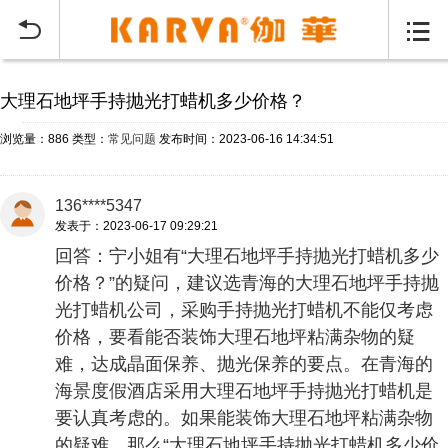
当前位置：
首页
常见问题
>


大理石地坪手持抛光打蜡机多少价格？
浏览量：886
类型：
常见问题
发布时间：2023-06-16 14:34:51
136****5347
发表于：2023-06-17 09:29:21
回答：宁小姐有“大理石地坪手持抛光打蜡机多少
价格？”的疑问，建议选青海的大理石地坪手持抛
光打蜡机公司，采购手持抛光打蜡机不能仅考虑
价格，要看能否装饰大理石地坪粘满杂物的疑
难，达成晶面保养、抛光保养的要点。在青海的
海景度假酒店采用大理石地坪手持抛光打蜡机是
要认真考虑的。如果能装饰大理石地坪粘满杂物
的疑难，那么“大理石地坪手持抛光打蜡机多少价