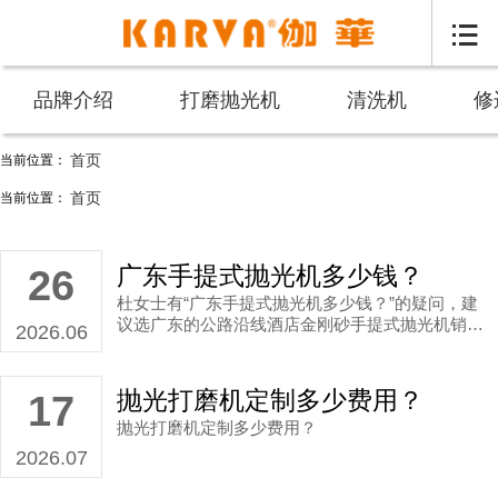

品牌介绍
打磨抛光机
清洗机
修
首页
当前位置：
便携式抛光 打磨机 _伽华品牌
首页
当前位置：
广东手提式抛光机多少钱？
26
杜女士有“广东手提式抛光机多少钱？”的疑问，建
议选广东的公路沿线酒店金刚砂手提式抛光机销售
2026.06
公司
抛光打磨机定制多少费用？
17
抛光打磨机定制多少费用？
2026.07